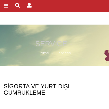
SERVICE
Home
Services
SİGORTA VE YURT DIŞI
GÜMRÜKLEME