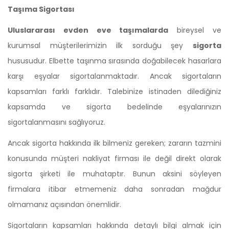
Taşıma Sigortası
Uluslararası evden eve taşımalarda
bireysel ve
kurumsal müşterilerimizin ilk sorduğu şey
sigorta
hususudur. Elbette taşınma sırasında doğabilecek hasarlara
karşı eşyalar sigortalanmaktadır. Ancak sigortaların
kapsamları farklı farklıdır. Talebinize istinaden dilediğiniz
kapsamda ve sigorta bedelinde eşyalarınızın
sigortalanmasını sağlıyoruz.
Ancak sigorta hakkında ilk bilmeniz gereken; zararın tazmini
konusunda müşteri nakliyat firması ile değil direkt olarak
sigorta şirketi ile muhataptır. Bunun aksini söyleyen
firmalara itibar etmemeniz daha sonradan mağdur
olmamanız açısından önemlidir.
Sigortaların kapsamları hakkında detaylı bilgi almak için