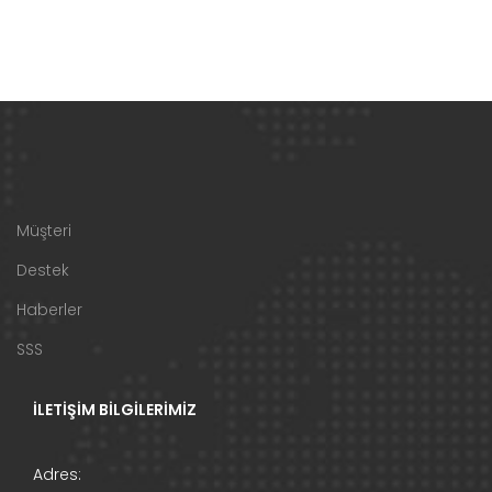
Müşteri
Destek
Haberler
SSS
İLETİŞİM BİLGİLERİMİZ
Adres: