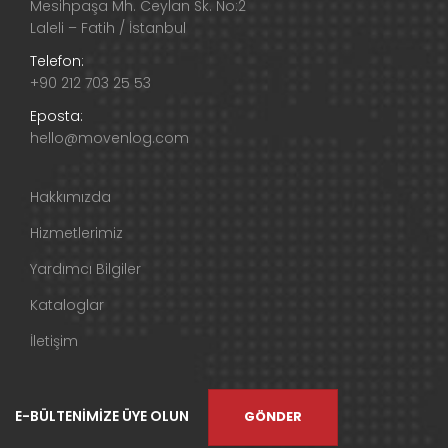
Mesihpaşa Mh. Ceylan Sk. No:2
Laleli – Fatih / İstanbul
Telefon:
+90 212 703 25 53
Eposta:
hello@movenlog.com
Hakkımızda
Hizmetlerimiz
Yardımcı Bilgiler
Kataloglar
İletişim
E-BÜLTENİMİZE ÜYE OLUN